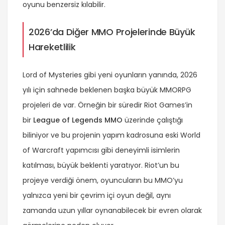
oyunu benzersiz kılabilir.
2026’da Diğer MMO Projelerinde Büyük
Hareketlilik
Lord of Mysteries gibi yeni oyunların yanında, 2026
yılı için sahnede beklenen başka büyük MMORPG
projeleri de var. Örneğin bir süredir Riot Games’in
bir
League of Legends MMO
üzerinde çalıştığı
biliniyor ve bu projenin yapım kadrosuna eski World
of Warcraft yapımcısı gibi deneyimli isimlerin
katılması, büyük beklenti yaratıyor. Riot’un bu
projeye verdiği önem, oyuncuların bu MMO’yu
yalnızca yeni bir çevrim içi oyun değil, aynı
zamanda uzun yıllar oynanabilecek bir evren olarak