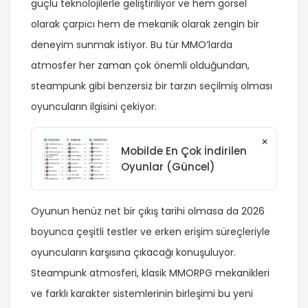
güçlü teknolojilerle geliştiriliyor ve hem görsel
olarak çarpıcı hem de mekanik olarak zengin bir
deneyim sunmak istiyor. Bu tür MMO’larda
atmosfer her zaman çok önemli olduğundan,
steampunk gibi benzersiz bir tarzın seçilmiş olması
oyuncuların ilgisini çekiyor.
×
Mobilde En Çok İndirilen
Oyunlar (Güncel)
Oyunun henüz net bir çıkış tarihi olmasa da 2026
boyunca çeşitli testler ve erken erişim süreçleriyle
oyuncuların karşısına çıkacağı konuşuluyor.
Steampunk atmosferi, klasik MMORPG mekanikleri
ve farklı karakter sistemlerinin birleşimi bu yeni