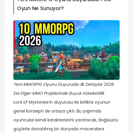
Oyun Ne Sunuyor?
Yeni MMORPG Oyunu Duyuruldu Ilk Detaylar 2026
Da Diger MMO Projelerinde Buyuk Hareketlilik
Lord of Mysteries’in duyurusu ile birlikte oyunun
genel konsepti de ortaya çıktı. Bu yapımda
oyuncular kendi karakterlerini yaratacak, doğaüstü
güçlerle donatılmış bir dünyada maceralara