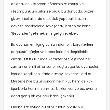
atılacaklar. Viktoryen dönemin mimarisi ve
steampunk unsurları ile örülü bu dünyada, bazen
gizemli sokaklarda casusluk yapacak, bazen
devasa makinelerle savaşacak, bazen de kendi
“Beyonder” yeteneklerini geliştirecekler.
Bu oyunun en ilginç yanlarından biri, karakterlerin
doğaüstü güçler ve becerilerle özelleştirilebilir
olması. MMO türünde karakter özelleştirme her
zaman önemli bir unsur olmuştur, çünkü oyuncular
içeride kendilerini ifade etmeyi severler. Lord of
Mysteries’de bu unsurların hem PvE hem de PvP
içeriklerle harmanlanması bekleniyor ve bu, oyuna
daha geniş bir oyuncu kitlesi çekebilir.
Oyuncular ayrıca bu duyurunun “klasik MMO