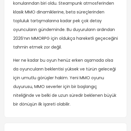
konularından biri oldu. Steampunk atmosferinden
klasik MMO dinamiklerine, beta süreçlerinden
topluluk tartışmalarına kadar pek çok detay
oyuncuların gündeminde. Bu duyuruların ardından
2026’nın MMORPG için oldukça hareketli geçeceğini
tahmin etmek zor değil.
Her ne kadar bu oyun henüz erken aşamada olsa
da oyuncuların beklentisi yüksek ve türün geleceği
için umutlu görüşler hakim. Yeni MMO oyunu
duyurusu, MMO severler için bir başlangıç
niteliğinde ve belki de uzun süredir beklenen büyük
bir dönüşün ilk işareti olabilir.