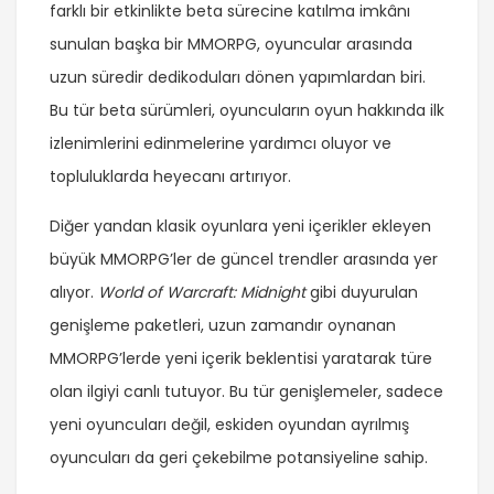
farklı bir etkinlikte beta sürecine katılma imkânı
sunulan başka bir MMORPG, oyuncular arasında
uzun süredir dedikoduları dönen yapımlardan biri.
Bu tür beta sürümleri, oyuncuların oyun hakkında ilk
izlenimlerini edinmelerine yardımcı oluyor ve
topluluklarda heyecanı artırıyor.
Diğer yandan klasik oyunlara yeni içerikler ekleyen
büyük MMORPG’ler de güncel trendler arasında yer
alıyor.
World of Warcraft: Midnight
gibi duyurulan
genişleme paketleri, uzun zamandır oynanan
MMORPG’lerde yeni içerik beklentisi yaratarak türe
olan ilgiyi canlı tutuyor. Bu tür genişlemeler, sadece
yeni oyuncuları değil, eskiden oyundan ayrılmış
oyuncuları da geri çekebilme potansiyeline sahip.