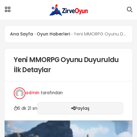
Ana Sayfa
Oyun Haberleri
Yeni MMORPG Oyunu Duyuruldu İlk Detaylar
Yeni MMORPG Oyunu Duyuruldu
İlk Detaylar
admin
tarafından
6 dk 21 sn
Paylaş