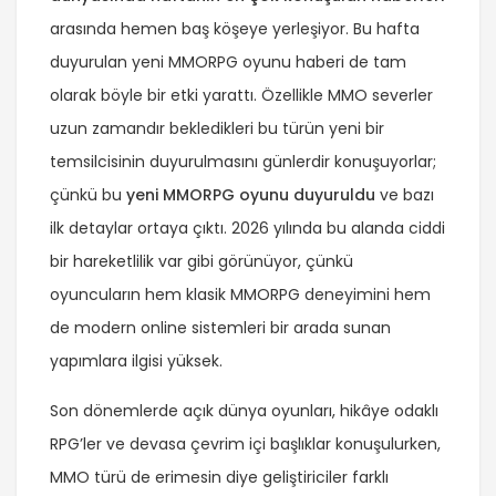
arasında hemen baş köşeye yerleşiyor. Bu hafta
duyurulan yeni MMORPG oyunu haberi de tam
olarak böyle bir etki yarattı. Özellikle MMO severler
uzun zamandır bekledikleri bu türün yeni bir
temsilcisinin duyurulmasını günlerdir konuşuyorlar;
çünkü bu
yeni MMORPG oyunu duyuruldu
ve bazı
ilk detaylar ortaya çıktı. 2026 yılında bu alanda ciddi
bir hareketlilik var gibi görünüyor, çünkü
oyuncuların hem klasik MMORPG deneyimini hem
de modern online sistemleri bir arada sunan
yapımlara ilgisi yüksek.
Son dönemlerde açık dünya oyunları, hikâye odaklı
RPG’ler ve devasa çevrim içi başlıklar konuşulurken,
MMO türü de erimesin diye geliştiriciler farklı