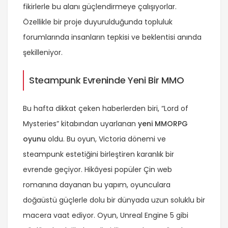
fikirlerle bu alanı güçlendirmeye çalışıyorlar.
Özellikle bir proje duyurulduğunda topluluk
forumlarında insanların tepkisi ve beklentisi anında
şekilleniyor.
Steampunk Evreninde Yeni Bir MMO
Bu hafta dikkat çeken haberlerden biri, “Lord of
Mysteries” kitabından uyarlanan
yeni MMORPG
oyunu
oldu. Bu oyun, Victoria dönemi ve
steampunk estetiğini birleştiren karanlık bir
evrende geçiyor. Hikâyesi popüler Çin web
romanına dayanan bu yapım, oyunculara
doğaüstü güçlerle dolu bir dünyada uzun soluklu bir
macera vaat ediyor. Oyun, Unreal Engine 5 gibi