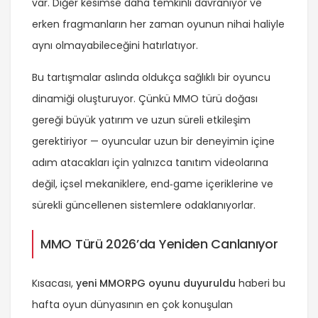
var. Diğer kesimse daha temkinli davranıyor ve
erken fragmanların her zaman oyunun nihai haliyle
aynı olmayabileceğini hatırlatıyor.
Bu tartışmalar aslında oldukça sağlıklı bir oyuncu
dinamiği oluşturuyor. Çünkü MMO türü doğası
gereği büyük yatırım ve uzun süreli etkileşim
gerektiriyor — oyuncular uzun bir deneyimin içine
adım atacakları için yalnızca tanıtım videolarına
değil, içsel mekaniklere, end‑game içeriklerine ve
sürekli güncellenen sistemlere odaklanıyorlar.
MMO Türü 2026’da Yeniden Canlanıyor
Kısacası,
yeni MMORPG oyunu duyuruldu
haberi bu
hafta oyun dünyasının en çok konuşulan