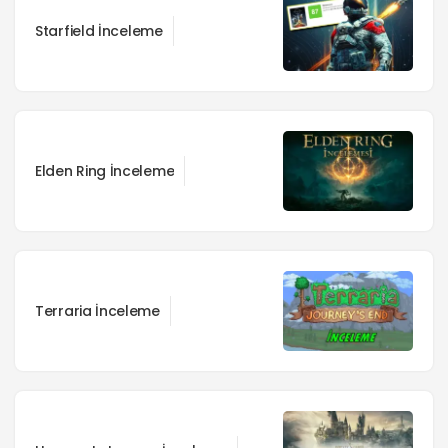
Starfield İnceleme
Elden Ring İnceleme
Terraria İnceleme