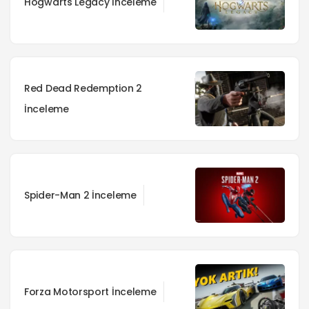
Hogwarts Legacy İnceleme
Red Dead Redemption 2
İnceleme
Spider-Man 2 İnceleme
Forza Motorsport İnceleme