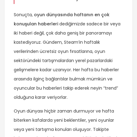
Sonuçta,
oyun dünyasında haftanın en çok
konuşulan haberleri
dediğimizde sadece bir veya
iki haberi değil, çok daha geniş bir panoramayı
kastediyoruz. Gündem, Steam’in haftalık
verilerinden ücretsiz oyun fırsatlarına, oyun
sektöründeki tartışmalardan yerel pazarlardaki
gelişmelere kadar uzanıyor. Her hafta bu haberler
arasında ilginç bağlantılar bulmak mümkün ve
oyuncular bu haberleri takip ederek neyin “trend”
olduğuna karar veriyorlar.
Oyun dünyası hiçbir zaman durmuyor ve hafta
biterken kafalarda yeni beklentiler, yeni oyunlar
veya yeni tartışma konuları oluşuyor. Takipte