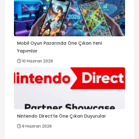
Mobil Oyun Pazarında Öne Çıkan Yeni
Yapımlar
10 Haziran 2026
Nintendo Direct’te Öne Çıkan Duyurular
9 Haziran 2026