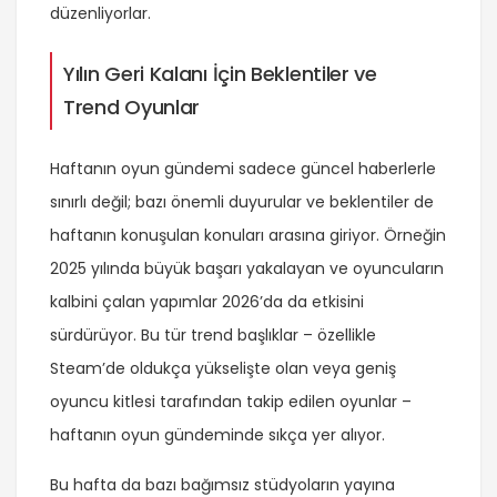
düzenliyorlar.
Yılın Geri Kalanı İçin Beklentiler ve
Trend Oyunlar
Haftanın oyun gündemi sadece güncel haberlerle
sınırlı değil; bazı önemli duyurular ve beklentiler de
haftanın konuşulan konuları arasına giriyor. Örneğin
2025 yılında büyük başarı yakalayan ve oyuncuların
kalbini çalan yapımlar 2026’da da etkisini
sürdürüyor. Bu tür trend başlıklar – özellikle
Steam’de oldukça yükselişte olan veya geniş
oyuncu kitlesi tarafından takip edilen oyunlar –
haftanın oyun gündeminde sıkça yer alıyor.
Bu hafta da bazı bağımsız stüdyoların yayına