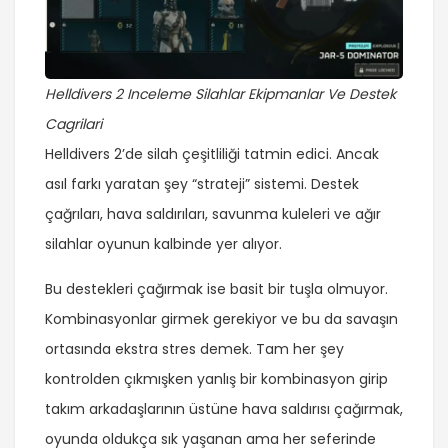
Helldivers 2 Inceleme Silahlar Ekipmanlar Ve Destek
Cagrilari
Helldivers 2’de silah çeşitliliği tatmin edici. Ancak
asıl farkı yaratan şey “strateji” sistemi. Destek
çağrıları, hava saldırıları, savunma kuleleri ve ağır
silahlar oyunun kalbinde yer alıyor.
Bu destekleri çağırmak ise basit bir tuşla olmuyor.
Kombinasyonlar girmek gerekiyor ve bu da savaşın
ortasında ekstra stres demek. Tam her şey
kontrolden çıkmışken yanlış bir kombinasyon girip
takım arkadaşlarının üstüne hava saldırısı çağırmak,
oyunda oldukça sık yaşanan ama her seferinde