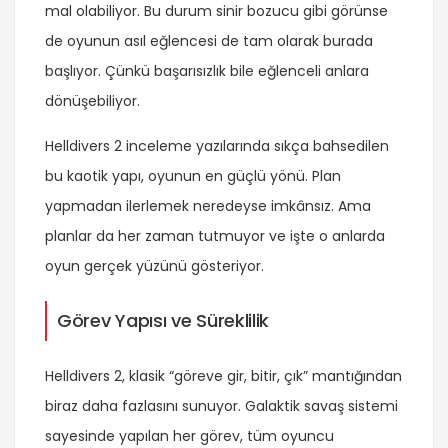
mal olabiliyor. Bu durum sinir bozucu gibi görünse
de oyunun asıl eğlencesi de tam olarak burada
başlıyor. Çünkü başarısızlık bile eğlenceli anlara
dönüşebiliyor.
Helldivers 2 inceleme yazılarında sıkça bahsedilen
bu kaotik yapı, oyunun en güçlü yönü. Plan
yapmadan ilerlemek neredeyse imkânsız. Ama
planlar da her zaman tutmuyor ve işte o anlarda
oyun gerçek yüzünü gösteriyor.
Görev Yapısı ve Süreklilik
Helldivers 2, klasik “göreve gir, bitir, çık” mantığından
biraz daha fazlasını sunuyor. Galaktik savaş sistemi
sayesinde yapılan her görev, tüm oyuncu