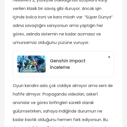
verilen klasik bir savaş gibi duruyor. Ancak işin
içinde bolca ironi ve kara mizah var. “Süper Dünya”
adına savaştığını sanıyorsun ama yaptığın her
görev, aslında sistemin ne kadar acımasız ve
umursamaz olduğunu yüzüne vuruyor.
×
Genshin Impact
İnceleme
Oyun kendini asla çok ciddiye almıyor ama seni de
hafife almıyor. Propaganda videoları, askerî
anonslar ve görev brifingleri sürekli olarak
gülümsetirken, sahaya indiğinde durumun ne
kadar kaotik olduğunu hemen fark ediyorsun. Bu