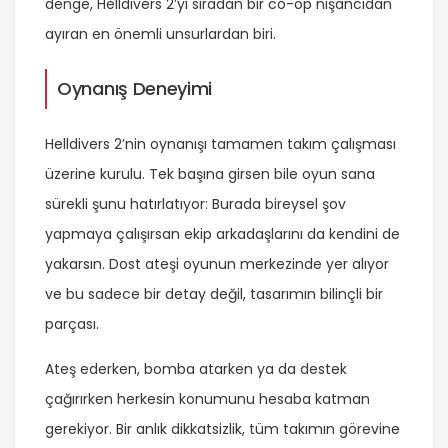
denge, Helldivers 2’yi sıradan bir co-op nişancıdan
ayıran en önemli unsurlardan biri.
Oynanış Deneyimi
Helldivers 2’nin oynanışı tamamen takım çalışması
üzerine kurulu. Tek başına girsen bile oyun sana
sürekli şunu hatırlatıyor: Burada bireysel şov
yapmaya çalışırsan ekip arkadaşlarını da kendini de
yakarsın. Dost ateşi oyunun merkezinde yer alıyor
ve bu sadece bir detay değil, tasarımın bilinçli bir
parçası.
Ateş ederken, bomba atarken ya da destek
çağırırken herkesin konumunu hesaba katman
gerekiyor. Bir anlık dikkatsizlik, tüm takımın görevine