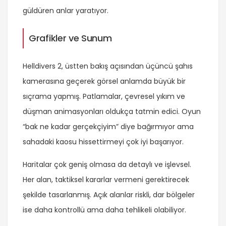
güldüren anlar yaratıyor.
Grafikler ve Sunum
Helldivers 2, üstten bakış açısından üçüncü şahıs
kamerasına geçerek görsel anlamda büyük bir
sıçrama yapmış. Patlamalar, çevresel yıkım ve
düşman animasyonları oldukça tatmin edici. Oyun
“bak ne kadar gerçekçiyim” diye bağırmıyor ama
sahadaki kaosu hissettirmeyi çok iyi başarıyor.
Haritalar çok geniş olmasa da detaylı ve işlevsel.
Her alan, taktiksel kararlar vermeni gerektirecek
şekilde tasarlanmış. Açık alanlar riskli, dar bölgeler
ise daha kontrollü ama daha tehlikeli olabiliyor.