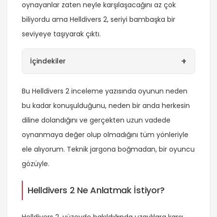
oynayanlar zaten neyle karşılaşacağını az çok
biliyordu ama Helldivers 2, seriyi bambaşka bir
seviyeye taşıyarak çıktı.
+
İçindekiler
Bu Helldivers 2 inceleme yazısında oyunun neden
bu kadar konuşulduğunu, neden bir anda herkesin
diline dolandığını ve gerçekten uzun vadede
oynanmaya değer olup olmadığını tüm yönleriyle
ele alıyorum. Teknik jargona boğmadan, bir oyuncu
gözüyle.
Helldivers 2 Ne Anlatmak İstiyor?
Helldivers 2, yüzeyde bakıldığında uzaylılara karşı