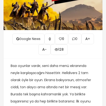
Google News
0
0
+
-
128
Bazı oyunlar vardır, seni daha menü ekranında
neyle karşılaşacağını hissettirir. Helldivers 2 tam
olarak öyle bir oyun. Ekrana bakıyorsun, atmosfer
ciddi, ton alaycı ama altında net bir mesaj var:
Burada tek başına kahramanlık yok. Ya birlikte
başarırsınız ya da hep birlikte batarsınız. İlk oyunu