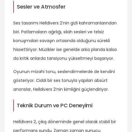
Sesler ve Atmosfer
Ses tasarımı Helldivers 2’nin gizli kahramanlarından
biri. Patlamaların ağırlığı, silah sesleri ve telsiz
konuşmaları savaşın ortasında olduğunu sürekli
hissettiriyor. Müzikler ise genelde arka planda kalsa
da kritik anlarda tansiyonu yükseltmeyi başarıyor.
Oyunun mizahi tonu, seslendirmelerde de kendini
gösteriyor. Ciddi bir ses tonuyla yapılan absürt
anonslar, Helldivers 2’nin kimliğini güçlendiriyor.
Teknik Durum ve PC Deneyimi
Helldivers 2, çıkış döneminde genel olarak stabil bir
performans sundu. Zaman zaman sunucu