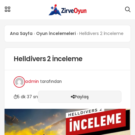
Ana Sayfa
Oyun İncelemeleri
Helldivers 2 İnceleme
Helldivers 2 İnceleme
admin
tarafından
5 dk 37 sn
Paylaş