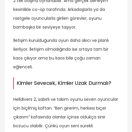
2 tek başına oynanabilir. Ama gerçek deneyim
kesinlikle co-op tarafında. Arkadaşlarla ya da
rastgele oyuncularla girilen görevler, oyunu
bambaşka bir seviyeye taşıyor.
İletişim kurulduğunda oyun daha akıcı ve planlı
ilerliyor. İletişim olmadığında ise ortaya tam bir
kaos çıkıyor ama bu kaos bile çoğu zaman
eğlenceli.
Kimler Sevecek, Kimler Uzak Durmalı?
Helldivers 2, sabırlı ve takım oyunu seven oyuncular
için biçilmiş kaftan. “Ben girerim, herkesi biçer
çıkarım” kafasında olanlar içinse oldukça sinir
bozucu olabilir. Çünkü oyun seni sürekli