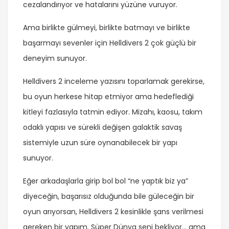
cezalandırıyor ve hatalarını yüzüne vuruyor.
Ama birlikte gülmeyi, birlikte batmayı ve birlikte
başarmayı sevenler için Helldivers 2 çok güçlü bir
deneyim sunuyor.
Helldivers 2 inceleme yazısını toparlamak gerekirse,
bu oyun herkese hitap etmiyor ama hedeflediği
kitleyi fazlasıyla tatmin ediyor. Mizahı, kaosu, takım
odaklı yapısı ve sürekli değişen galaktik savaş
sistemiyle uzun süre oynanabilecek bir yapı
sunuyor.
Eğer arkadaşlarla girip bol bol “ne yaptık biz ya”
diyeceğin, başarısız olduğunda bile güleceğin bir
oyun arıyorsan, Helldivers 2 kesinlikle şans verilmesi
gereken bir yapım. Süper Dünya seni bekliyor… ama