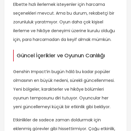
Elbette hızlı ilerlemek isteyenler için harcama
seçenekleri mevcut. Ama bu durum, rekabetçi bir
zorunluluk yaratmıyor. Oyun daha çok kişisel
ilerleme ve hikâye deneyimi üzerine kurulu olduğu
için, para harcamadan da keyif almak mümkün.
Güncel İçerikler ve Oyunun Canlılığı
Genshin Impact’in bugün hâlâ bu kadar popüler
olmasının en büyük nedeni, sürekli güncellenmesi.
Yeni bölgeler, karakterler ve hikâye bölümleri
oyunun temposunu diri tutuyor. Oyuncular her
yeni güncellemeyi küçük bir etkinlik gibi bekliyor.
Etkinlikler de sadece zaman doldurmak için
eklenmiş görevler gibi hissettirmiyor. Çoğu etkinlik,