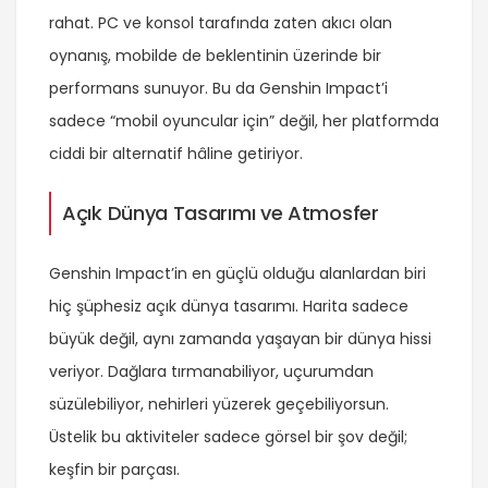
rahat. PC ve konsol tarafında zaten akıcı olan
oynanış, mobilde de beklentinin üzerinde bir
performans sunuyor. Bu da Genshin Impact’i
sadece “mobil oyuncular için” değil, her platformda
ciddi bir alternatif hâline getiriyor.
Açık Dünya Tasarımı ve Atmosfer
Genshin Impact’in en güçlü olduğu alanlardan biri
hiç şüphesiz açık dünya tasarımı. Harita sadece
büyük değil, aynı zamanda yaşayan bir dünya hissi
veriyor. Dağlara tırmanabiliyor, uçurumdan
süzülebiliyor, nehirleri yüzerek geçebiliyorsun.
Üstelik bu aktiviteler sadece görsel bir şov değil;
keşfin bir parçası.