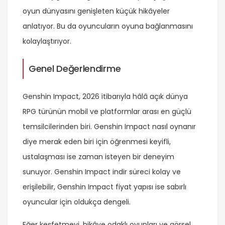
oyun dünyasını genişleten küçük hikâyeler
anlatıyor. Bu da oyuncuların oyuna bağlanmasını
kolaylaştırıyor.
Genel Değerlendirme
Genshin Impact, 2026 itibarıyla hâlâ açık dünya
RPG türünün mobil ve platformlar arası en güçlü
temsilcilerinden biri. Genshin Impact nasıl oynanır
diye merak eden biri için öğrenmesi keyifli,
ustalaşması ise zaman isteyen bir deneyim
sunuyor. Genshin Impact indir süreci kolay ve
erişilebilir, Genshin Impact fiyat yapısı ise sabırlı
oyuncular için oldukça dengeli.
Eğer keşfetmeyi, hikâye odaklı oyunları ve görsel