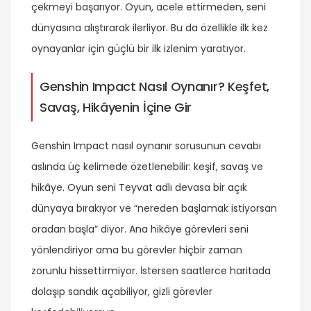
çekmeyi başarıyor. Oyun, acele ettirmeden, seni
dünyasına alıştırarak ilerliyor. Bu da özellikle ilk kez
oynayanlar için güçlü bir ilk izlenim yaratıyor.
Genshin Impact Nasıl Oynanır? Keşfet,
Savaş, Hikâyenin İçine Gir
Genshin Impact nasıl oynanır sorusunun cevabı
aslında üç kelimede özetlenebilir: keşif, savaş ve
hikâye. Oyun seni Teyvat adlı devasa bir açık
dünyaya bırakıyor ve “nereden başlamak istiyorsan
oradan başla” diyor. Ana hikâye görevleri seni
yönlendiriyor ama bu görevler hiçbir zaman
zorunlu hissettirmiyor. İstersen saatlerce haritada
dolaşıp sandık açabiliyor, gizli görevler