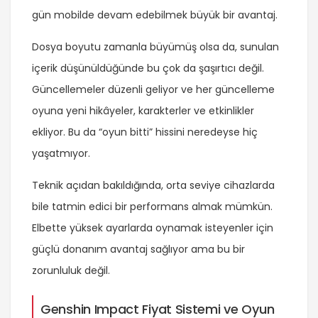
gün mobilde devam edebilmek büyük bir avantaj.
Dosya boyutu zamanla büyümüş olsa da, sunulan
içerik düşünüldüğünde bu çok da şaşırtıcı değil.
Güncellemeler düzenli geliyor ve her güncelleme
oyuna yeni hikâyeler, karakterler ve etkinlikler
ekliyor. Bu da “oyun bitti” hissini neredeyse hiç
yaşatmıyor.
Teknik açıdan bakıldığında, orta seviye cihazlarda
bile tatmin edici bir performans almak mümkün.
Elbette yüksek ayarlarda oynamak isteyenler için
güçlü donanım avantaj sağlıyor ama bu bir
zorunluluk değil.
Genshin Impact Fiyat Sistemi ve Oyun