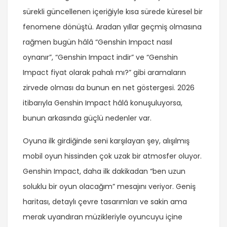
sürekli güncellenen içeriğiyle kısa sürede küresel bir
fenomene dönüştü. Aradan yıllar geçmiş olmasına
rağmen bugün hâlâ “Genshin Impact nasıl
oynanır”, “Genshin Impact indir” ve “Genshin
Impact fiyat olarak pahalı mı?” gibi aramaların
zirvede olması da bunun en net göstergesi. 2026
itibarıyla Genshin Impact hâlâ konuşuluyorsa,
bunun arkasında güçlü nedenler var.
Oyuna ilk girdiğinde seni karşılayan şey, alışılmış
mobil oyun hissinden çok uzak bir atmosfer oluyor.
Genshin Impact, daha ilk dakikadan “ben uzun
soluklu bir oyun olacağım” mesajını veriyor. Geniş
haritası, detaylı çevre tasarımları ve sakin ama
merak uyandıran müzikleriyle oyuncuyu içine