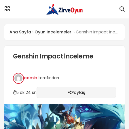
Ana Sayfa
Oyun İncelemeleri
Genshin Impact İnceleme
Genshin Impact İnceleme
admin
tarafından
5 dk 24 sn
Paylaş