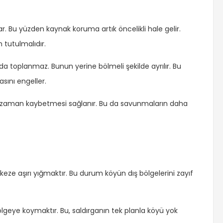
r. Bu yüzden kaynak koruma artık öncelikli hale gelir.
n tutulmalıdır.
a toplanmaz. Bunun yerine bölmeli şekilde ayrılır. Bu
ını engeller.
nın zaman kaybetmesi sağlanır. Bu da savunmaların daha
eze aşırı yığmaktır. Bu durum köyün dış bölgelerini zayıf
lgeye koymaktır. Bu, saldırganın tek planla köyü yok