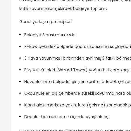
kritik savunmalar çekirdek bölgeye toplanır.
Genel yerleşim prensipleri:
Belediye Binası merkezde
X-Bow çekirdek bölgede çapraz kapsama sağlayacak
3 Hava Savunması birbirinden ayrılmış 3 farklı bölme
Büyücü Kuleleri (Wizard Tower) yoğun birliklere kar
Havanlar orta bölgede, girişleri kontrol edecek şekild
Okçu Kuleleri dış çemberde sürekli savunma hattı ol
Klan Kalesi merkeze yakın, lure (çekme) zor olacak 
Depolar bölmeli sistem içinde ayrıştırılmış