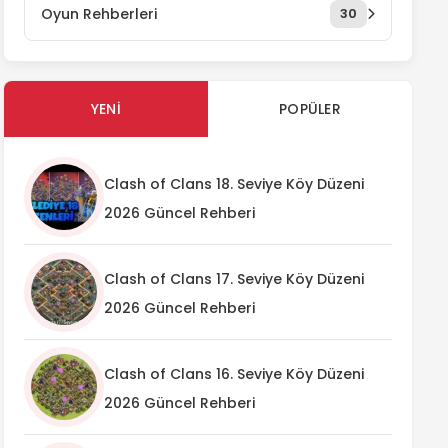
Oyun Rehberleri
30
YENI
POPÜLER
Clash of Clans 18. Seviye Köy Düzeni
2026 Güncel Rehberi
Clash of Clans 17. Seviye Köy Düzeni
2026 Güncel Rehberi
Clash of Clans 16. Seviye Köy Düzeni
2026 Güncel Rehberi