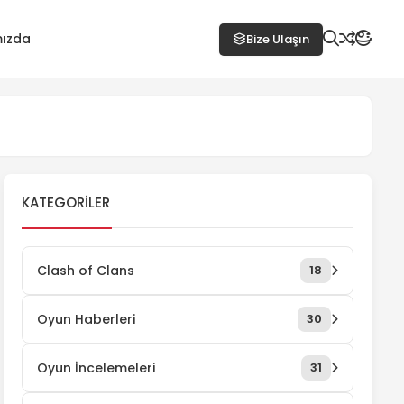
ızda
Bize Ulaşın
KATEGORILER
Clash of Clans
18
Oyun Haberleri
30
Oyun İncelemeleri
31