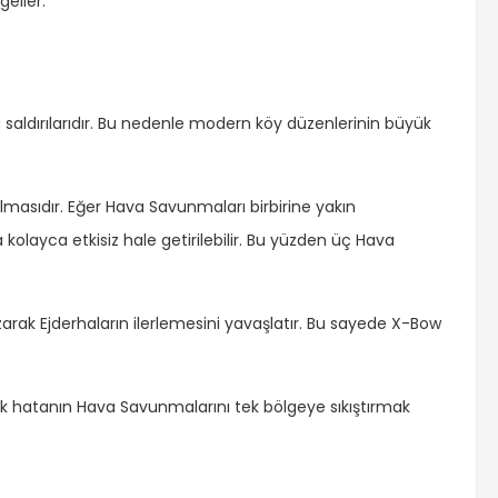
geller.
 saldırılarıdır. Bu nedenle modern köy düzenlerinin büyük
lmasıdır. Eğer Hava Savunmaları birbirine yakın
yla kolayca etkisiz hale getirilebilir. Bu yüzden üç Hava
arak Ejderhaların ilerlemesini yavaşlatır. Bu sayede X-Bow
tik hatanın Hava Savunmalarını tek bölgeye sıkıştırmak