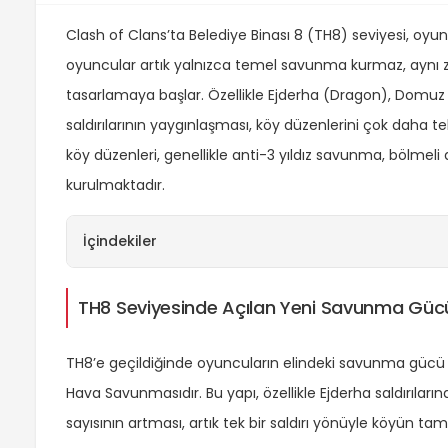
Clash of Clans’ta Belediye Binası 8 (TH8) seviyesi, oyun
oyuncular artık yalnızca temel savunma kurmaz, aynı za
tasarlamaya başlar. Özellikle Ejderha (Dragon), Domuz 
saldırılarının yaygınlaşması, köy düzenlerini çok daha tek
köy düzenleri, genellikle anti-3 yıldız savunma, bölmeli 
kurulmaktadır.
İçindekiler
TH8 Seviyesinde Açılan Yeni Savunma Güc
TH8’e geçildiğinde oyuncuların elindeki savunma gücü ci
Hava Savunmasıdır. Bu yapı, özellikle Ejderha saldırıları
sayısının artması, artık tek bir saldırı yönüyle köyün ta