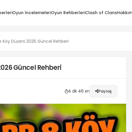
erleri
Oyun İncelemeleri
Oyun Rehberleri
Clash of Clans
Hakkım
ye Köy Düzeni 2026 Güncel Rehberi
 2026 Güncel Rehberi
4 dk 46 sn
Paylaş