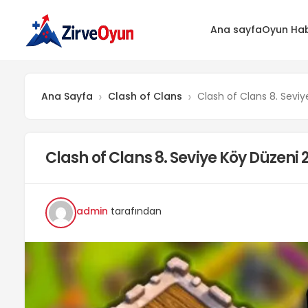
Ana sayfa
Oyun Hab
Ana Sayfa
Clash of Clans
Clash of Clans 8. Sevi
Clash of Clans 8. Seviye Köy Düzeni
admin
tarafından