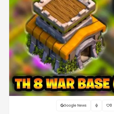
Google News
0