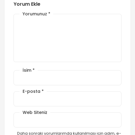
Yorum Ekle
Yorumunuz
*
İsim
*
E-posta
*
Web Siteniz
Daha sonraki yorumlarımda kullanılması için adım, e-