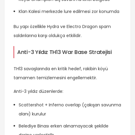
Klan Kalesi merkezde lure edilmesi zor konumda
Bu yapı özellikle Hydra ve Electro Dragon spam
saldırılarına karşı oldukça etkilidir.
Anti-3 Yıldız TH13 War Base Stratejisi
TH13 savaşlarında en kritik hedef, rakibin köyü
tamamen temizlemesini engellemektir.
Anti-3 yıldız düzenlerde:
Scattershot + Inferno overlap (çakışan savunma
alanı) kurulur
Belediye Binası erken alınamayacak şekilde
derine yerleştirilir