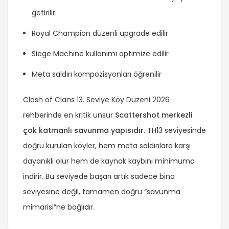
getirilir
Royal Champion düzenli upgrade edilir
Siege Machine kullanımı optimize edilir
Meta saldırı kompozisyonları öğrenilir
Clash of Clans 13. Seviye Köy Düzeni 2026
rehberinde en kritik unsur
Scattershot merkezli
çok katmanlı savunma yapısıdır
. TH13 seviyesinde
doğru kurulan köyler, hem meta saldırılara karşı
dayanıklı olur hem de kaynak kaybını minimuma
indirir. Bu seviyede başarı artık sadece bina
seviyesine değil, tamamen doğru “savunma
mimarisi”ne bağlıdır.