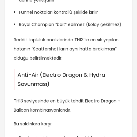
Funnel noktaları kontrollü şekilde kırılır
Royal Champion “bait” edilmez (kolay çekilmez)
Reddit topluluk analizlerinde TH13’te en sık yapılan
hatanın “Scattershot’ların aynı hatta bırakılması”
olduğu belirtilmektedir.
Anti-Air (Electro Dragon & Hydra
Savunması)
TH13 seviyesinde en büyük tehdit Electro Dragon +
Balloon kombinasyonlarıdır.
Bu saldırılara karşı: