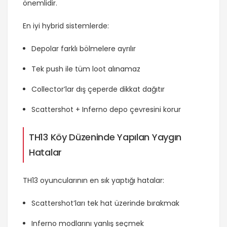
önemlidir.
En iyi hybrid sistemlerde:
Depolar farklı bölmelere ayrılır
Tek push ile tüm loot alınamaz
Collector’lar dış çeperde dikkat dağıtır
Scattershot + Inferno depo çevresini korur
TH13 Köy Düzeninde Yapılan Yaygın
Hatalar
TH13 oyuncularının en sık yaptığı hatalar:
Scattershot’ları tek hat üzerinde bırakmak
Inferno modlarını yanlış seçmek