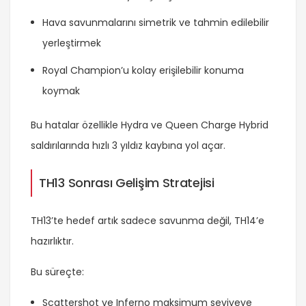
Hava savunmalarını simetrik ve tahmin edilebilir
yerleştirmek
Royal Champion’u kolay erişilebilir konuma
koymak
Bu hatalar özellikle Hydra ve Queen Charge Hybrid
saldırılarında hızlı 3 yıldız kaybına yol açar.
TH13 Sonrası Gelişim Stratejisi
TH13’te hedef artık sadece savunma değil, TH14’e
hazırlıktır.
Bu süreçte:
Scattershot ve Inferno maksimum seviyeye