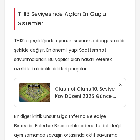
TH13 Seviyesinde Açılan En Güçlü
Sistemler
TH13’e geçildiğinde oyunun savunma dengesi ciddi
şekilde değişir. En önemli yapı
Scattershot
savunmalarıdır. Bu yapılar alan hasarı vererek
özellikle kalabalık birlikleri parçalar.
×
Clash of Clans 10. Seviye
Köy Düzeni 2026 Güncel
Rehberi
Bir diğer kritik unsur
Giga Inferno Belediye
Binası
dır. Belediye Binası artık sadece hedef değil,
aynı zamanda savaşın ortasında aktif savunma