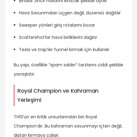
Binalar zincir hasarını kıracak şekilde ayrılır
Hava Savunmaları üçgen değil, düzensiz dağıtılır
Sweeper yönleri giriş rotalarını bozar
Scattershot’lar hava birliklerini dağıtır
Tesla ve trap’ler funnel kırmak için kullanılır
Bu yapı, özellikle “spam saldırı” tarzlarını ciddi şekilde
yavaşlatır.
Royal Champion ve Kahraman
Yerleşimi
TH13’ün en kritik unsurlarından biri Royal
Champion’dır. Bu kahraman savunmayı içten değil,
dıştan kırmaya çalışır.