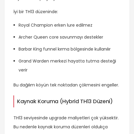
İyi bir TH13 düzeninde:
Royal Champion erken lure edilmez
Archer Queen core savunmayı destekler
Barbar King funnel kırma bölgesinde kullanılır
Grand Warden merkezi hayatta tutma desteği
verir
Bu dağılım köyün tek noktadan çökmesini engeller.
Kaynak Koruma (Hybrid TH13 Düzeni)
TH13 seviyesinde upgrade maliyetleri çok yüksektir.
Bu nedenle kaynak koruma düzenleri oldukça