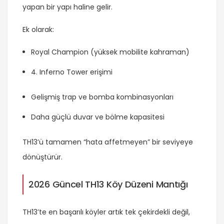
yapan bir yapı haline gelir.
Ek olarak:
Royal Champion (yüksek mobilite kahraman)
Inferno Tower erişimi
Gelişmiş trap ve bomba kombinasyonları
Daha güçlü duvar ve bölme kapasitesi
TH13’ü tamamen “hata affetmeyen” bir seviyeye
dönüştürür.
2026 Güncel TH13 Köy Düzeni Mantığı
TH13’te en başarılı köyler artık tek çekirdekli değil,